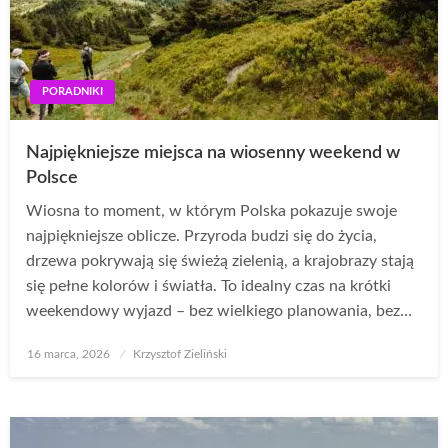
PORADNIKI
Najpiękniejsze miejsca na wiosenny weekend w
Polsce
Wiosna to moment, w którym Polska pokazuje swoje
najpiękniejsze oblicze. Przyroda budzi się do życia,
drzewa pokrywają się świeżą zielenią, a krajobrazy stają
się pełne kolorów i światła. To idealny czas na krótki
weekendowy wyjazd – bez wielkiego planowania, bez…
Opublikowane
16 marca, 2026
Krzysztof Zieliński
w