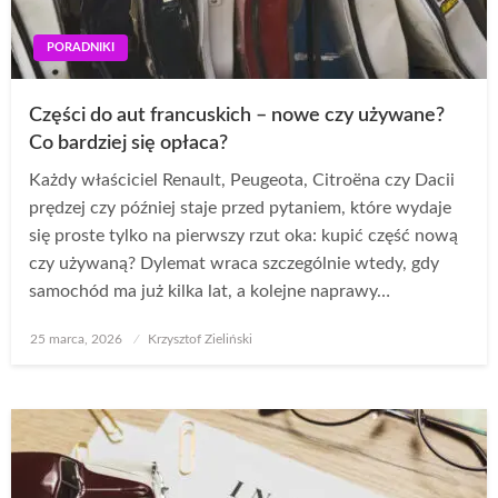
PORADNIKI
Części do aut francuskich – nowe czy używane?
Co bardziej się opłaca?
Każdy właściciel Renault, Peugeota, Citroëna czy Dacii
prędzej czy później staje przed pytaniem, które wydaje
się proste tylko na pierwszy rzut oka: kupić część nową
czy używaną? Dylemat wraca szczególnie wtedy, gdy
samochód ma już kilka lat, a kolejne naprawy…
Opublikowane
25 marca, 2026
Krzysztof Zieliński
w