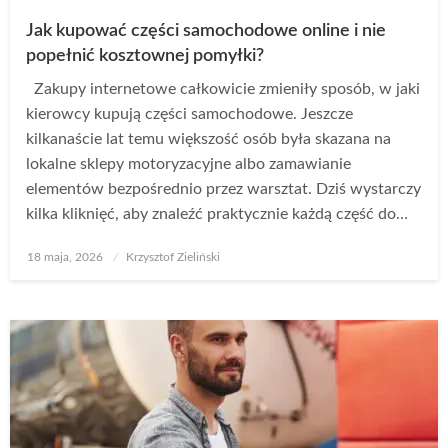
Jak kupować części samochodowe online i nie
popełnić kosztownej pomyłki?
Zakupy internetowe całkowicie zmieniły sposób, w jaki
kierowcy kupują części samochodowe. Jeszcze
kilkanaście lat temu większość osób była skazana na
lokalne sklepy motoryzacyjne albo zamawianie
elementów bezpośrednio przez warsztat. Dziś wystarczy
kilka kliknięć, aby znaleźć praktycznie każdą część do…
Opublikowane
18 maja, 2026
Krzysztof Zieliński
w