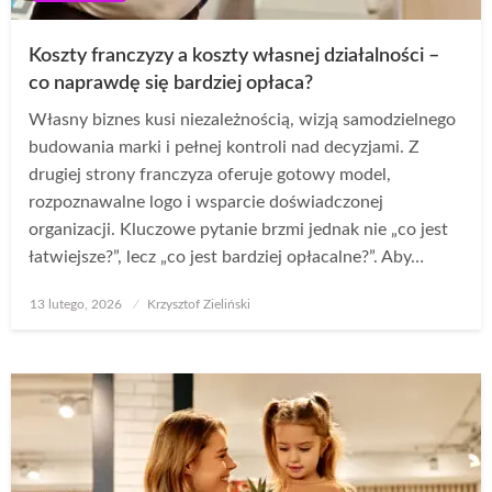
Koszty franczyzy a koszty własnej działalności –
co naprawdę się bardziej opłaca?
Własny biznes kusi niezależnością, wizją samodzielnego
budowania marki i pełnej kontroli nad decyzjami. Z
drugiej strony franczyza oferuje gotowy model,
rozpoznawalne logo i wsparcie doświadczonej
organizacji. Kluczowe pytanie brzmi jednak nie „co jest
łatwiejsze?”, lecz „co jest bardziej opłacalne?”. Aby…
Opublikowane
13 lutego, 2026
Krzysztof Zieliński
w