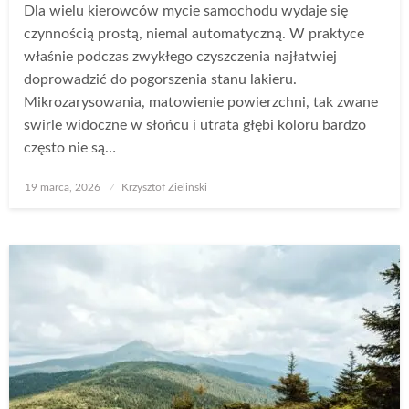
Dla wielu kierowców mycie samochodu wydaje się
czynnością prostą, niemal automatyczną. W praktyce
właśnie podczas zwykłego czyszczenia najłatwiej
doprowadzić do pogorszenia stanu lakieru.
Mikrozarysowania, matowienie powierzchni, tak zwane
swirle widoczne w słońcu i utrata głębi koloru bardzo
często nie są…
Opublikowane
19 marca, 2026
Krzysztof Zieliński
w