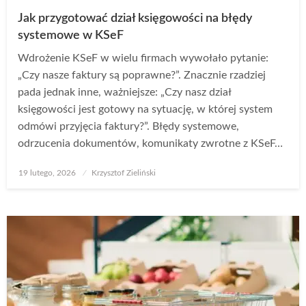
Jak przygotować dział księgowości na błędy
systemowe w KSeF
Wdrożenie KSeF w wielu firmach wywołało pytanie:
„Czy nasze faktury są poprawne?”. Znacznie rzadziej
pada jednak inne, ważniejsze: „Czy nasz dział
księgowości jest gotowy na sytuację, w której system
odmówi przyjęcia faktury?”. Błędy systemowe,
odrzucenia dokumentów, komunikaty zwrotne z KSeF…
Opublikowane
19 lutego, 2026
Krzysztof Zieliński
w