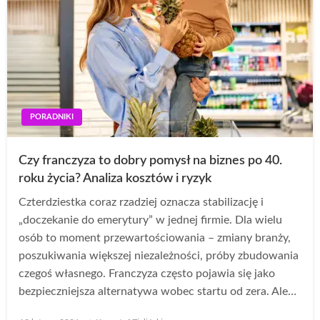
PORADNIKI
Czy franczyza to dobry pomysł na biznes po 40.
roku życia? Analiza kosztów i ryzyk
Czterdziestka coraz rzadziej oznacza stabilizację i
„doczekanie do emerytury” w jednej firmie. Dla wielu
osób to moment przewartościowania – zmiany branży,
poszukiwania większej niezależności, próby zbudowania
czegoś własnego. Franczyza często pojawia się jako
bezpieczniejsza alternatywa wobec startu od zera. Ale…