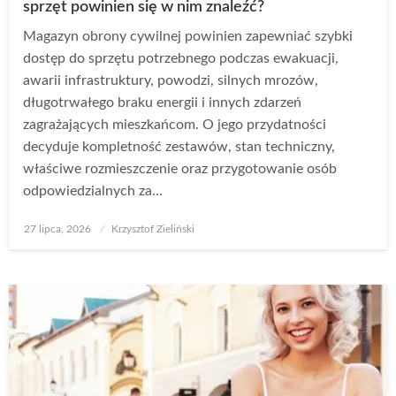
sprzęt powinien się w nim znaleźć?
Magazyn obrony cywilnej powinien zapewniać szybki
dostęp do sprzętu potrzebnego podczas ewakuacji,
awarii infrastruktury, powodzi, silnych mrozów,
długotrwałego braku energii i innych zdarzeń
zagrażających mieszkańcom. O jego przydatności
decyduje kompletność zestawów, stan techniczny,
właściwe rozmieszczenie oraz przygotowanie osób
odpowiedzialnych za…
Opublikowane
27 lipca, 2026
Krzysztof Zieliński
w