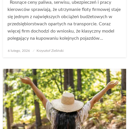
Rosnące ceny paliwa, serwisu, ubezpieczeń i pracy
kierowców sprawiają, że utrzymanie floty firmowej staje
się jednym z największych obciążeń budżetowych w
przedsiębiorstwach opartych na transporcie. Coraz
więcej firm dochodzi do wniosku, że klasyczny model
polegający na kupowaniu kolejnych pojazdów…
Opublikowane
6 lutego, 2026
Krzysztof Zieliński
w