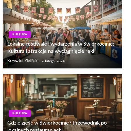
KULTURA
Lokalne festiwale i wydarzenia w Świerkocinie:
Kultura i atrakcje na wyciągnięcie ręki
Krzysztof Zieliński
6 lutego, 2024
KULTURA
Gdzie zjeść w Świerkocinie? Przewodnik po
lokalnych restauracjach