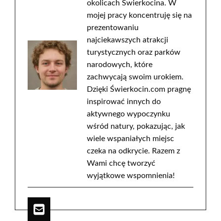
okolicach Świerkocina. W
mojej pracy koncentruję się na
prezentowaniu
najciekawszych atrakcji
turystycznych oraz parków
narodowych, które
zachwycają swoim urokiem.
Dzięki Świerkocin.com pragnę
inspirować innych do
aktywnego wypoczynku
wśród natury, pokazując, jak
wiele wspaniałych miejsc
czeka na odkrycie. Razem z
Wami chcę tworzyć
wyjątkowe wspomnienia!