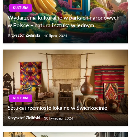
KULTURA
Wydarzenia kulturalne w parkach narodowych
w Polsce – natura i sztuka w jednym
Krzysztof Zieliński
10 lipca, 2024
KULTURA
Sztuka i rzemiosło lokalne w Świerkocinie
Krzysztof Zieliński
30 kwietnia, 2024