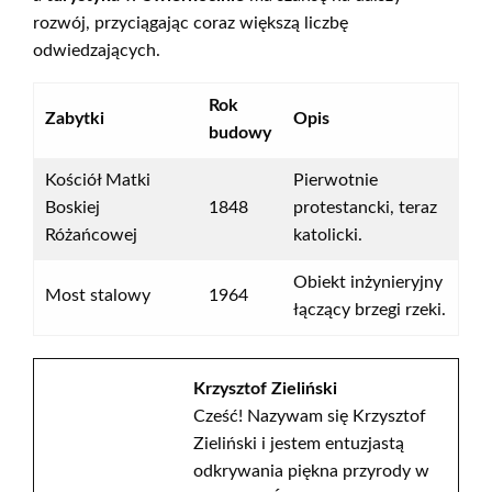
rozwój, przyciągając coraz większą liczbę
odwiedzających.
Rok
Zabytki
Opis
budowy
Kościół Matki
Pierwotnie
Boskiej
1848
protestancki, teraz
Różańcowej
katolicki.
Obiekt inżynieryjny
Most stalowy
1964
łączący brzegi rzeki.
Krzysztof Zieliński
Cześć! Nazywam się Krzysztof
Zieliński i jestem entuzjastą
odkrywania piękna przyrody w