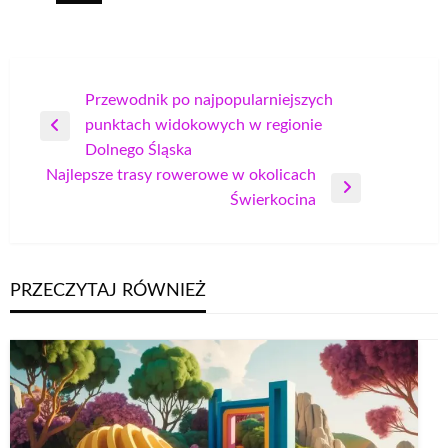
Nawigacja
Przewodnik po najpopularniejszych
punktach widokowych w regionie
wpisu
Poprzedni
Dolnego Śląska
wpis
Najlepsze trasy rowerowe w okolicach
Następny
Świerkocina
wpis
PRZECZYTAJ RÓWNIEŻ