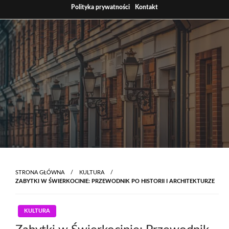
Skip
Polityka prywatności
Kontakt
to
content
STRONA GŁÓWNA
KULTURA
ZABYTKI W ŚWIERKOCINIE: PRZEWODNIK PO HISTORII I ARCHITEKTURZE
KULTURA