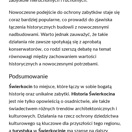
zabytków nieruchomych i ruchomych.
Nowoczesne podejście do ochrony zabytków staje się
coraz bardziej popularne, co prowadzi do zjawiska
łączenia historycznych budowli z nowoczesnymi
nadbudowami. Warto jednak zauważyć, że takie
działania nie zawsze spotykają się z aprobatą
konserwatorów, co rodzi szerszą debatę na temat
równowagi między zachowaniem wartości
historycznych a nowoczesnymi potrzebami.
Podsumowanie
Świerkocin
to miejsce, które łączy w sobie bogatą
historię oraz unikalne zabytki.
Historia Świerkocina
jest nie tylko opowieścią o osadnictwie, ale także
świadectwem różnych trendów architektonicznych i
kulturowych. Działania na rzecz ochrony dziedzictwa
kulturowego są kluczowe dla przyszłości tego regionu,
a
turystyka
w
Świerkocinie
ma szansę na dalszy