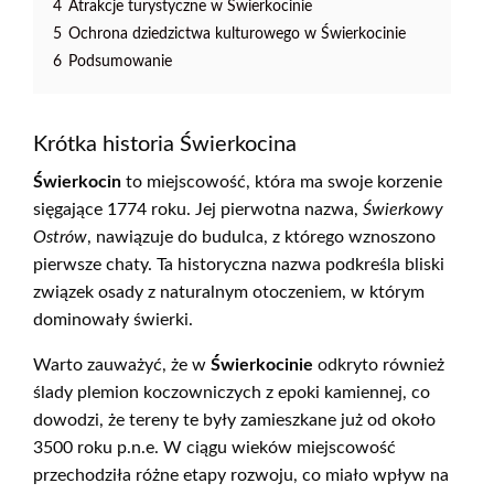
4
Atrakcje turystyczne w Świerkocinie
5
Ochrona dziedzictwa kulturowego w Świerkocinie
6
Podsumowanie
Krótka historia Świerkocina
Świerkocin
to miejscowość, która ma swoje korzenie
sięgające 1774 roku. Jej pierwotna nazwa,
Świerkowy
Ostrów
, nawiązuje do budulca, z którego wznoszono
pierwsze chaty. Ta historyczna nazwa podkreśla bliski
związek osady z naturalnym otoczeniem, w którym
dominowały świerki.
Warto zauważyć, że w
Świerkocinie
odkryto również
ślady plemion koczowniczych z epoki kamiennej, co
dowodzi, że tereny te były zamieszkane już od około
3500 roku p.n.e. W ciągu wieków miejscowość
przechodziła różne etapy rozwoju, co miało wpływ na