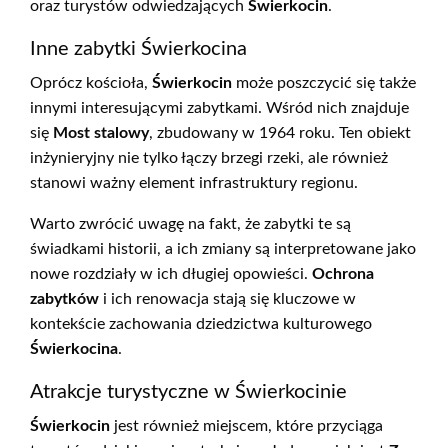
oraz turystów odwiedzających
Świerkocin
.
Inne zabytki Świerkocina
Oprócz kościoła,
Świerkocin
może poszczycić się także
innymi interesującymi zabytkami. Wśród nich znajduje
się
Most stalowy
, zbudowany w 1964 roku. Ten obiekt
inżynieryjny nie tylko łączy brzegi rzeki, ale również
stanowi ważny element infrastruktury regionu.
Warto zwrócić uwagę na fakt, że zabytki te są
świadkami historii, a ich zmiany są interpretowane jako
nowe rozdziały w ich długiej opowieści.
Ochrona
zabytków
i ich renowacja stają się kluczowe w
kontekście zachowania dziedzictwa kulturowego
Świerkocina
.
Atrakcje turystyczne w Świerkocinie
Świerkocin
jest również miejscem, które przyciąga