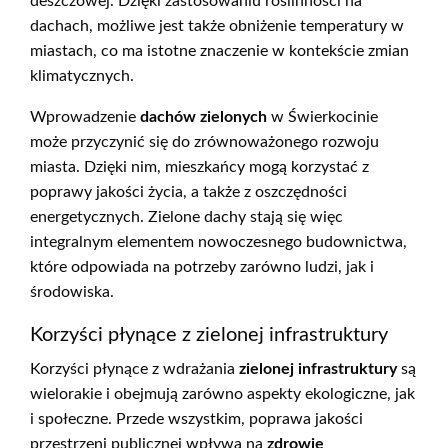
deszczowej. Dzięki zastosowaniu roślinności na
dachach, możliwe jest także obniżenie temperatury w
miastach, co ma istotne znaczenie w kontekście zmian
klimatycznych.
Wprowadzenie
dachów zielonych
w Świerkocinie
może przyczynić się do zrównoważonego rozwoju
miasta. Dzięki nim, mieszkańcy mogą korzystać z
poprawy jakości życia, a także z oszczędności
energetycznych. Zielone dachy stają się więc
integralnym elementem nowoczesnego budownictwa,
które odpowiada na potrzeby zarówno ludzi, jak i
środowiska.
Korzyści płynące z zielonej infrastruktury
Korzyści płynące z wdrażania
zielonej infrastruktury
są
wielorakie i obejmują zarówno aspekty ekologiczne, jak
i społeczne. Przede wszystkim, poprawa jakości
przestrzeni publicznej wpływa na
zdrowie