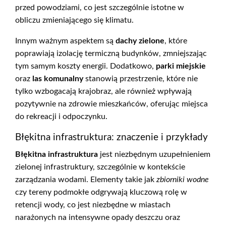
przed powodziami, co jest szczególnie istotne w
obliczu zmieniającego się klimatu.
Innym ważnym aspektem są
dachy zielone
, które
poprawiają izolację termiczną budynków, zmniejszając
tym samym koszty energii. Dodatkowo,
parki miejskie
oraz
las komunalny
stanowią przestrzenie, które nie
tylko wzbogacają krajobraz, ale również wpływają
pozytywnie na zdrowie mieszkańców, oferując miejsca
do rekreacji i odpoczynku.
Błękitna infrastruktura: znaczenie i przykłady
Błękitna infrastruktura
jest niezbędnym uzupełnieniem
zielonej infrastruktury, szczególnie w kontekście
zarządzania wodami. Elementy takie jak
zbiorniki wodne
czy tereny podmokłe odgrywają kluczową rolę w
retencji wody, co jest niezbędne w miastach
narażonych na intensywne opady deszczu oraz