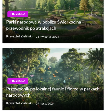
PRZYRODA
Parki narodowe w pobliżu Świerkocina –
przewodnik po atrakcjach
Krzysztof Zieliński
26 kwietnia, 2024
PRZYRODA
Przewodnik po lokalnej faunie i florze w parkach
narodowych
Krzysztof Zieliński
29 lipca, 2024