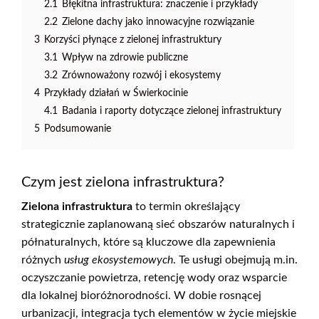
2.1
Błękitna infrastruktura: znaczenie i przykłady
2.2
Zielone dachy jako innowacyjne rozwiązanie
3
Korzyści płynące z zielonej infrastruktury
3.1
Wpływ na zdrowie publiczne
3.2
Zrównoważony rozwój i ekosystemy
4
Przykłady działań w Świerkocinie
4.1
Badania i raporty dotyczące zielonej infrastruktury
5
Podsumowanie
Czym jest zielona infrastruktura?
Zielona infrastruktura
to termin określający
strategicznie zaplanowaną sieć obszarów naturalnych i
półnaturalnych, które są kluczowe dla zapewnienia
różnych
usług ekosystemowych
. Te usługi obejmują m.in.
oczyszczanie powietrza, retencję wody oraz wsparcie
dla lokalnej bioróżnorodności. W dobie rosnącej
urbanizacji, integracja tych elementów w życie miejskie