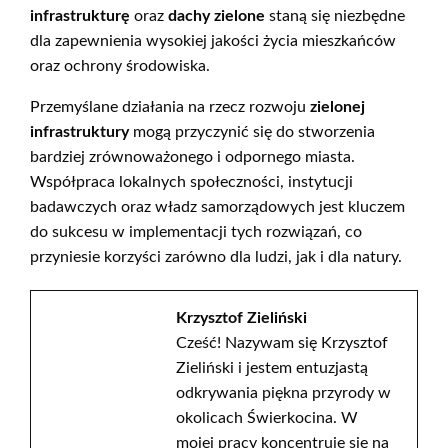
infrastrukturę
oraz
dachy zielone
staną się niezbędne
dla zapewnienia wysokiej jakości życia mieszkańców
oraz ochrony środowiska.
Przemyślane działania na rzecz rozwoju
zielonej
infrastruktury
mogą przyczynić się do stworzenia
bardziej zrównoważonego i odpornego miasta.
Współpraca lokalnych społeczności, instytucji
badawczych oraz władz samorządowych jest kluczem
do sukcesu w implementacji tych rozwiązań, co
przyniesie korzyści zarówno dla ludzi, jak i dla natury.
Krzysztof Zieliński
Cześć! Nazywam się Krzysztof
Zieliński i jestem entuzjastą
odkrywania piękna przyrody w
okolicach Świerkocina. W
mojej pracy koncentruję się na