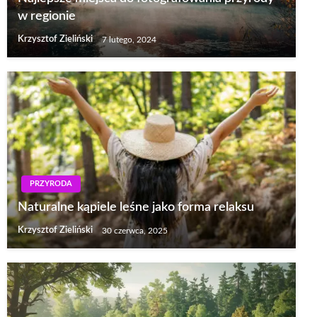
w regionie
Krzysztof Zieliński
7 lutego, 2024
PRZYRODA
Naturalne kąpiele leśne jako forma relaksu
Krzysztof Zieliński
30 czerwca, 2025