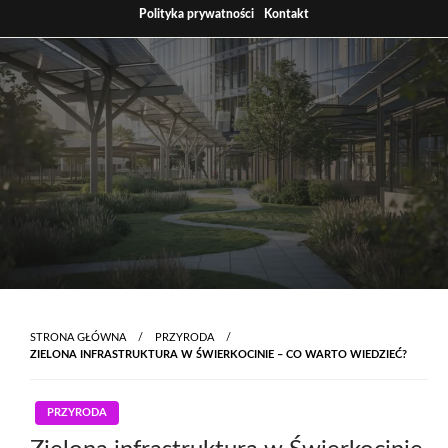
Skip
Polityka prywatności
Kontakt
to
content
STRONA GŁÓWNA
PRZYRODA
ZIELONA INFRASTRUKTURA W ŚWIERKOCINIE – CO WARTO WIEDZIEĆ?
PRZYRODA