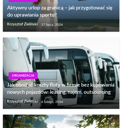
Aktywny urlop za granicą – jak przygotować się
do uprawiania sportu?
Krzysztof Zieliński
17 lipca, 2026
ORGANIZACJA
Jak obniżyć koszty floty w firmie bez kupowania
nowych pojazdów: leasing, najem, outsourcing
Krzysztof Zieliński
6 lutego, 2026