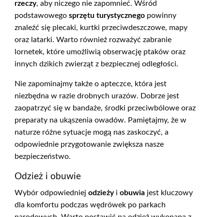
rzeczy
, aby niczego nie zapomnieć. Wśród
podstawowego
sprzętu turystycznego
powinny
znaleźć się plecaki, kurtki przeciwdeszczowe, mapy
oraz latarki. Warto również rozważyć zabranie
lornetek, które umożliwią obserwację ptaków oraz
innych dzikich zwierząt z bezpiecznej odległości.
Nie zapominajmy także o apteczce, która jest
niezbędna w razie drobnych urazów. Dobrze jest
zaopatrzyć się w bandaże, środki przeciwbólowe oraz
preparaty na ukąszenia owadów. Pamiętajmy, że w
naturze różne sytuacje mogą nas zaskoczyć, a
odpowiednie przygotowanie zwiększa nasze
bezpieczeństwo.
Odzież i obuwie
Wybór odpowiedniej
odzieży
i
obuwia
jest kluczowy
dla komfortu podczas wędrówek po parkach