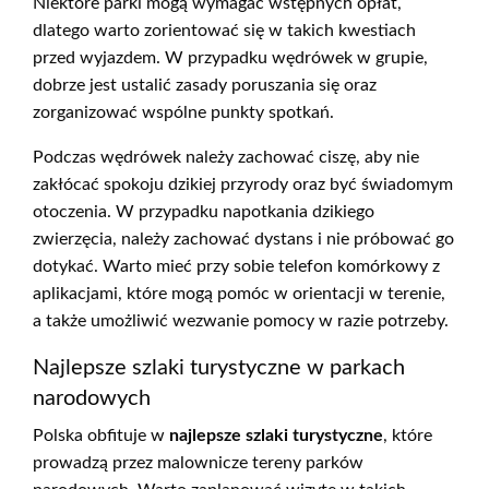
Niektóre parki mogą wymagać wstępnych opłat,
dlatego warto zorientować się w takich kwestiach
przed wyjazdem. W przypadku wędrówek w grupie,
dobrze jest ustalić zasady poruszania się oraz
zorganizować wspólne punkty spotkań.
Podczas wędrówek należy zachować ciszę, aby nie
zakłócać spokoju dzikiej przyrody oraz być świadomym
otoczenia. W przypadku napotkania dzikiego
zwierzęcia, należy zachować dystans i nie próbować go
dotykać. Warto mieć przy sobie telefon komórkowy z
aplikacjami, które mogą pomóc w orientacji w terenie,
a także umożliwić wezwanie pomocy w razie potrzeby.
Najlepsze szlaki turystyczne w parkach
narodowych
Polska obfituje w
najlepsze szlaki turystyczne
, które
prowadzą przez malownicze tereny parków