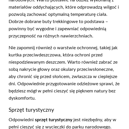
narodowych. Warto postawić na odzież wykonaną z
materiałów oddychających, które odprowadzą wilgoć i
pozwolą zachować optymalną temperaturę ciała.
Dobrze dobrane buty trekkingowe to podstawa –
powinny być wygodne i zapewniać odpowiednią
przyczepność na różnych nawierzchniach.
Nie zapomnij również o warstwie ochronnej, takiej jak
kurtka przeciwdeszczowa, która ochroni przed
niespodziewanym deszczem. Warto również zabrać ze
sobą nakrycie głowy oraz okulary przeciwsłoneczne,
aby chronić się przed słońcem, zwłaszcza w cieplejsze
dni. Odpowiednie przygotowanie odzieżowe sprawi, że
będziesz mógł w pełni cieszyć się pięknem natury bez
dyskomfortu.
Sprzęt turystyczny
Odpowiedni
sprzęt turystyczny
jest niezbędny, aby w
pełni cieszyć się z wycieczki do parku narodowego.