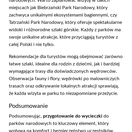
narodowych. Warto zaplanować wizytę w takich
miejscach jak Biebrzański Park Narodowy, który
zachwyca unikalnymi ekosystemami bagiennymi, czy
Tatrzański Park Narodowy, który oferuje spektakularne
widoki i różnorodne szlaki górskie. Każdy z parków ma
swoje unikalne atrakcje, które przyciągają turystów z
całej Polski i nie tylko.
Rekomendacje dla turystów mogą obejmować zarówno
łatwe szlaki, idealne dla rodzin z dziećmi, jak i bardziej
wymagające trasy dla doświadczonych wędrowców.
Obserwacja fauny i flory, wędrówki po malowniczych
trasach oraz odkrywanie lokalnych atrakcji sprawiają,
że każda wizyta w parku to niezapomniane przeżycie.
Podsumowanie
Podsumowując,
przygotowanie do wycieczki
do
parków narodowych to kluczowy element, który
wpływa na komfort i bezpieczeństwo uczestników.