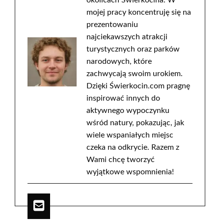
okolicach Świerkocina. W
mojej pracy koncentruję się na
prezentowaniu
najciekawszych atrakcji
turystycznych oraz parków
narodowych, które
zachwycają swoim urokiem.
Dzięki Świerkocin.com pragnę
inspirować innych do
aktywnego wypoczynku
wśród natury, pokazując, jak
wiele wspaniałych miejsc
czeka na odkrycie. Razem z
Wami chcę tworzyć
wyjątkowe wspomnienia!