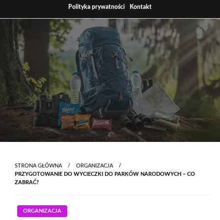
Skip
Polityka prywatności
Kontakt
to
content
STRONA GŁÓWNA
ORGANIZACJA
PRZYGOTOWANIE DO WYCIECZKI DO PARKÓW NARODOWYCH – CO
ZABRAĆ?
ORGANIZACJA