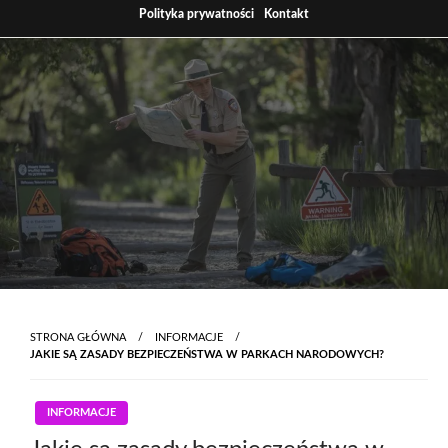
Skip
Polityka prywatności
Kontakt
to
content
STRONA GŁÓWNA
INFORMACJE
JAKIE SĄ ZASADY BEZPIECZEŃSTWA W PARKACH NARODOWYCH?
INFORMACJE