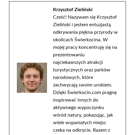
Krzysztof Zieliński
Cześć! Nazywam się Krzysztof
Zieliński i jestem entuzjastą
odkrywania piękna przyrody w
okolicach Świerkocina. W
mojej pracy koncentruję się na
prezentowaniu
najciekawszych atrakcji
turystycznych oraz parków
narodowych, które
zachwycają swoim urokiem.
Dzięki Świerkocin.com pragnę
inspirować innych do
aktywnego wypoczynku
wśród natury, pokazując, jak
wiele wspaniałych miejsc
czeka na odkrycie. Razem z