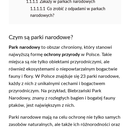
1.1.1.1
Zakazy w parkach narodowych
1.1.1.1.1
Co zrobić z odpadami w parkach
narodowych?
Czym są parki narodowe?
Park narodowy
to obszar chroniony, który stanowi
najwyższą formę
ochrony przyrody
w Polsce. Takie
miejsca są nie tylko obiektami przyrodniczymi, ale
również ekosystemami o niepowtarzalnym bogactwie
fauny i flory. W Polsce znajduje się 23 parki narodowe,
każdy z nich z unikalnymi cechami i bogactwem
przyrodniczym. Na przykład, Biebrzański Park
Narodowy, znany z rozległych bagien i bogatej fauny
ptaków, jest największym z nich.
Parki narodowe mają na celu ochronę nie tylko samych
zasobów naturalnych, ale także ich różnorodności oraz