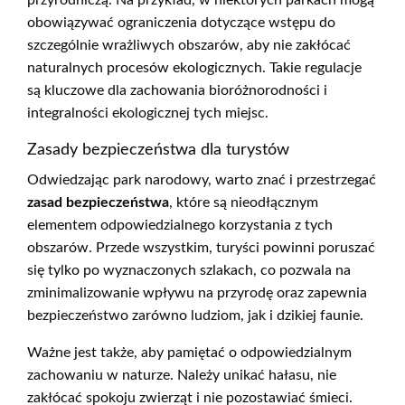
przyrodniczą. Na przykład, w niektórych parkach mogą
obowiązywać ograniczenia dotyczące wstępu do
szczególnie wrażliwych obszarów, aby nie zakłócać
naturalnych procesów ekologicznych. Takie regulacje
są kluczowe dla zachowania bioróżnorodności i
integralności ekologicznej tych miejsc.
Zasady bezpieczeństwa dla turystów
Odwiedzając park narodowy, warto znać i przestrzegać
zasad bezpieczeństwa
, które są nieodłącznym
elementem odpowiedzialnego korzystania z tych
obszarów. Przede wszystkim, turyści powinni poruszać
się tylko po wyznaczonych szlakach, co pozwala na
zminimalizowanie wpływu na przyrodę oraz zapewnia
bezpieczeństwo zarówno ludziom, jak i dzikiej faunie.
Ważne jest także, aby pamiętać o odpowiedzialnym
zachowaniu w naturze. Należy unikać hałasu, nie
zakłócać spokoju zwierząt i nie pozostawiać śmieci.