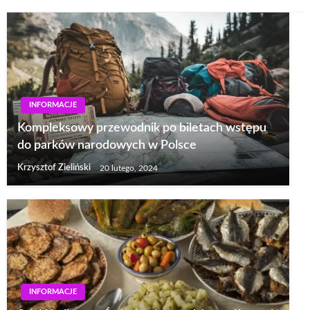
INFORMACJE
Kompleksowy przewodnik po biletach wstępu
do parków narodowych w Polsce
Krzysztof Zieliński
20 lutego, 2024
INFORMACJE