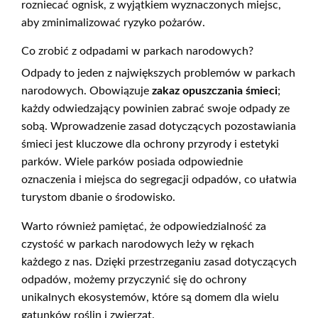
rozniecać ognisk, z wyjątkiem wyznaczonych miejsc,
aby zminimalizować ryzyko pożarów.
Co zrobić z odpadami w parkach narodowych?
Odpady to jeden z największych problemów w parkach
narodowych. Obowiązuje
zakaz opuszczania śmieci
;
każdy odwiedzający powinien zabrać swoje odpady ze
sobą. Wprowadzenie zasad dotyczących pozostawiania
śmieci jest kluczowe dla ochrony przyrody i estetyki
parków. Wiele parków posiada odpowiednie
oznaczenia i miejsca do segregacji odpadów, co ułatwia
turystom dbanie o środowisko.
Warto również pamiętać, że odpowiedzialność za
czystość w parkach narodowych leży w rękach
każdego z nas. Dzięki przestrzeganiu zasad dotyczących
odpadów, możemy przyczynić się do ochrony
unikalnych ekosystemów, które są domem dla wielu
gatunków roślin i zwierząt.